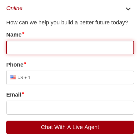
EN
ES