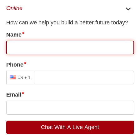
EN
ES